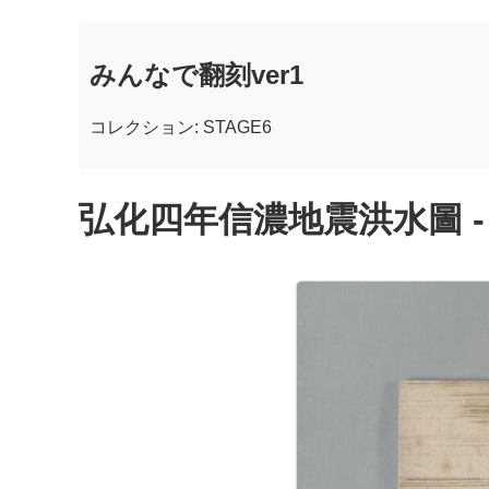
みんなで翻刻ver1
コレクション: STAGE6
弘化四年信濃地震洪水圖 -