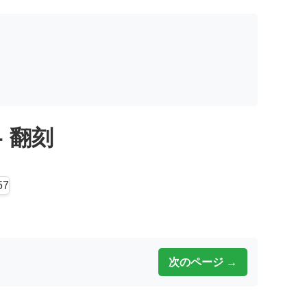
 - 翻刻
次のページ →