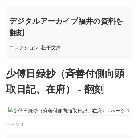
デジタルアーカイブ福井の資料を
翻刻
コレクション: 松平文庫
少傅日録抄（斉善付側向頭
取日記、在府） - 翻刻
ページ: 1