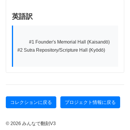
英語訳
          #1 Founder's Memorial Hall (Kaisandō)

#2 Sutra Repository/Scripture Hall (Kyōdō)

コレクションに戻る
プロジェクト情報に戻る
© 2026 みんなで翻刻V3