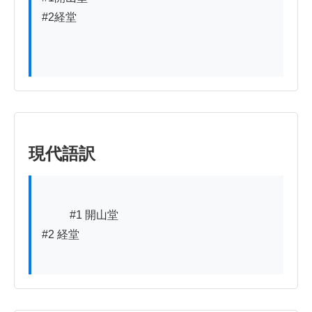
#2経堂

現代語訳
          #1 開山堂

#2 経堂
