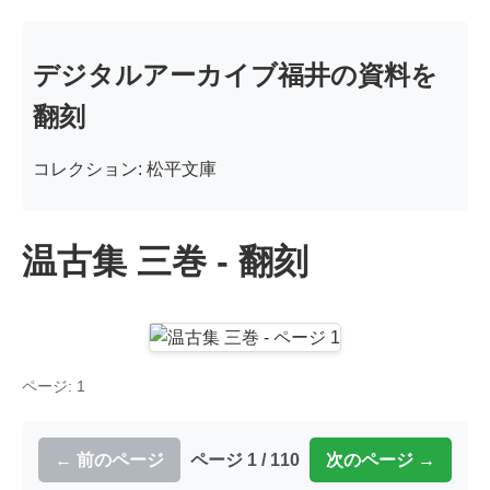
デジタルアーカイブ福井の資料を
翻刻
コレクション: 松平文庫
温古集 三巻 - 翻刻
ページ: 1
← 前のページ
ページ 1 / 110
次のページ →