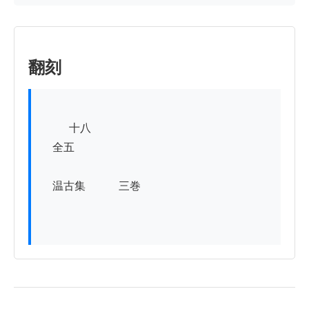
翻刻
          十八

　全五

　温古集　　　三巻
