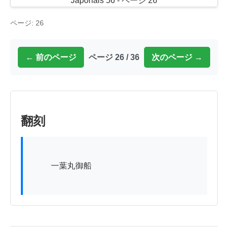
ページ: 26
← 前のページ
ページ 26 / 36
次のページ →
翻刻
          一葉丸御船
