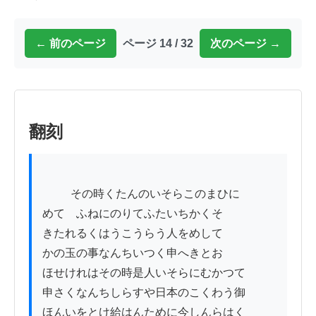
← 前のページ
ページ 14 / 32
次のページ →
翻刻
          その時くたんのいそらこのまひに

めてゝふねにのりてふたいちかくそ

きたれるくはうこうらう人をめして

かの玉の事なんちいつく申へきとお

ほせけれはその時是人いそらにむかつて

申さくなんちしらすや日本のこくわう御

ほんいをとけ給はんために今しんらはく
