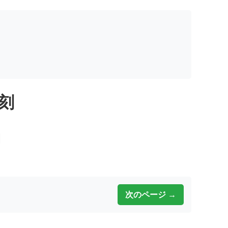
翻刻
次のページ →