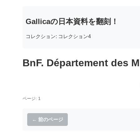
Gallicaの日本資料を翻刻！
コレクション: コレクション4
BnF. Département des M
ページ: 1
← 前のページ