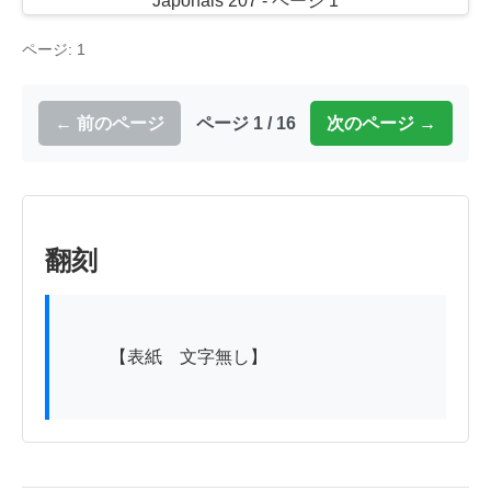
ページ: 1
← 前のページ
ページ 1 / 16
次のページ →
翻刻
          【表紙　文字無し】
