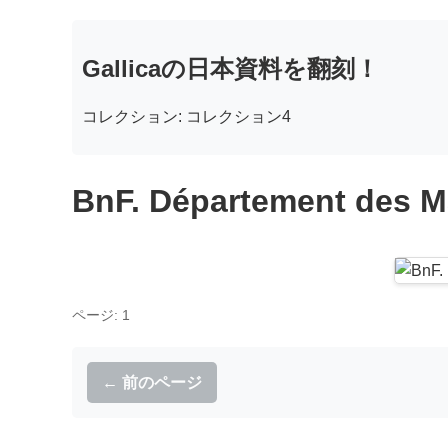
Gallicaの日本資料を翻刻！
コレクション: コレクション4
BnF. Département des M
ページ: 1
← 前のページ