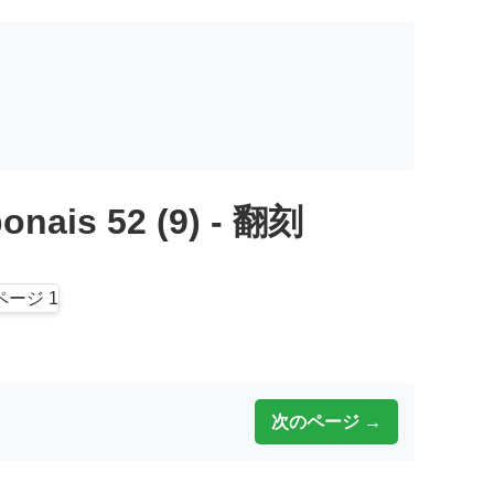
onais 52 (9) - 翻刻
次のページ →