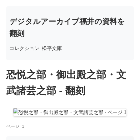
デジタルアーカイブ福井の資料を
翻刻
コレクション: 松平文庫
恐悦之部・御出殿之部・文
武諸芸之部 - 翻刻
ページ: 1