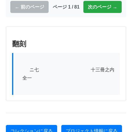
← 前のページ
ページ 1 / 81
次のページ →
翻刻
          ニ七　　　　　　　　　　　十三冊之内

　全一

コレクションに戻る
プロジェクト情報に戻る