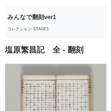
みんなで翻刻ver1
コレクション: STAGE1
塩原繁昌記 全 - 翻刻