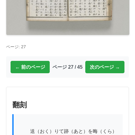
ページ: 27
← 前のページ
ページ 27 / 45
次のページ →
翻刻
          送（おく）りて跡（あと）を晦（くら）