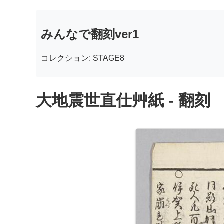
みんなで翻刻ver1
コレクション: STAGE8
大地震世直仕艸紙 - 翻刻