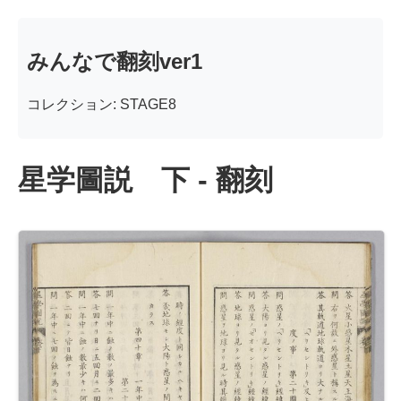
みんなで翻刻ver1
コレクション: STAGE8
星学圖説 下 - 翻刻