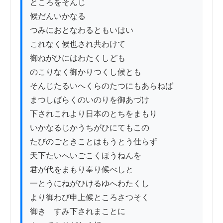
ところをそんじ

候だんいかなる

つみにおとなわるともいはい

これなく候也され共わけて

御ねがひにはわたくしども

のこりなく御かりつくし候とも

そんじたるいへくらのたつにもあらねば

まつしばらくのいのりを御あづけ

下されこれより日本のとちをまもり

いかなるじかうちがひにてもこの

たびのごときことはもうとう仕らず

天下たいへいごこくほうねんを

君が代をまもり奉り候べしと

一とうにねがひけるゆへわたくし

より御わび申上候ところさつそく

御きゝすみ下されまことに
