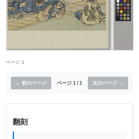
ページ: 1
← 前のページ
ページ 1 / 1
次のページ →
翻刻