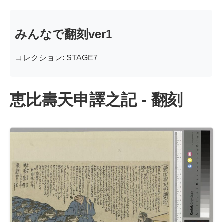
みんなで翻刻ver1
コレクション: STAGE7
恵比壽天申譯之記 - 翻刻