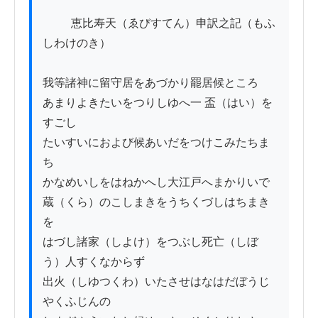
          恵比寿天（ゑびすてん）申訳之記（もふ
しわけのき）

我等諸神に留守居をあづかり罷居候ところ

あまりよきたいをつりしゆへ一 盃（はい）を
すごし

たいすいにおよび候あいだをつけこみたちま
ち

かなめいしをはねかへし大江戸へまかりいで

蔵（くら）のこしまきをうちくづしはちまき
を

はづし諸家（しよけ）をつぶし死亡（しぼ
う）人すくなからず

出火（しゆつくわ）いたさせはなはだぼうじ
やくふじんの
