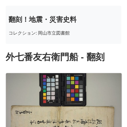
翻刻！地震・災害史料
コレクション: 岡山市立図書館
外七番友右衛門船 - 翻刻