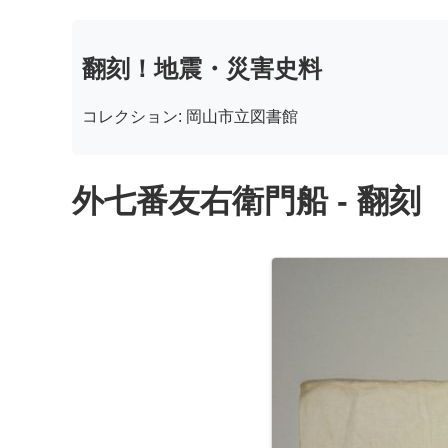
翻刻！地震・災害史料
コレクション: 岡山市立図書館
外七番友右衛門船 - 翻刻