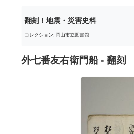
翻刻！地震・災害史料
コレクション: 岡山市立図書館
外七番友右衛門船 - 翻刻