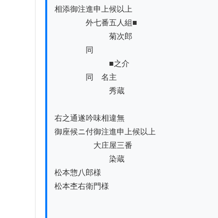
相添御注進申上候以上

　　　　外七番五人組■

　　　　　　　菊次郎

　　　　同

　　　　　　　■之介

　　　　同　名主

　　　　　　　秀蔵

右之通遂吟味相違無

御座候ニ付御注進申上候以上

　　　　　大庄屋三番

　　　　　　　染蔵

松本惣八郎様

松本杢右衛門様
