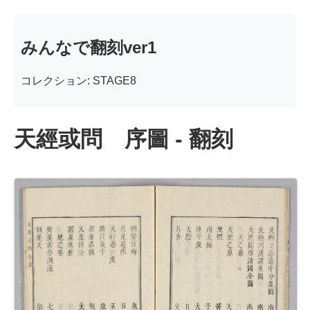
みんなで翻刻ver1
コレクション: STAGE8
天經或問 序圖 - 翻刻