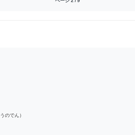
ページ 2 / 9
うのでん）
