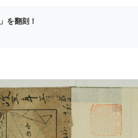
」を翻刻！