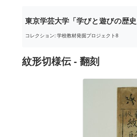
東京学芸大学「学びと遊びの歴史
コレクション: 学校教材発掘プロジェクト8
紋形切様伝 - 翻刻