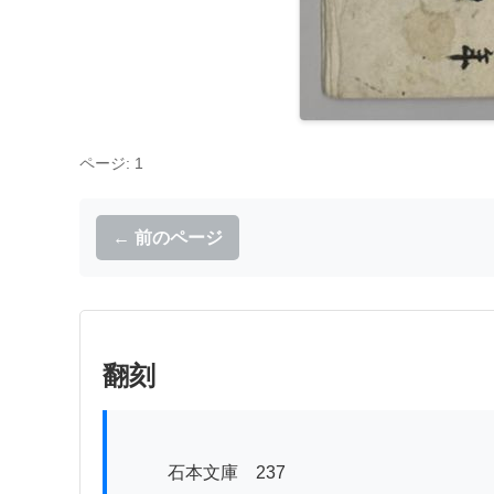
ページ: 1
← 前のページ
翻刻
          石本文庫　237
