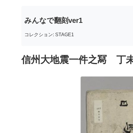
みんなで翻刻ver1
コレクション: STAGE1
信州大地震一件之冩 丁未