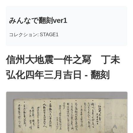
みんなで翻刻ver1
コレクション: STAGE1
信州大地震一件之冩 丁未
弘化四年三月吉日 - 翻刻