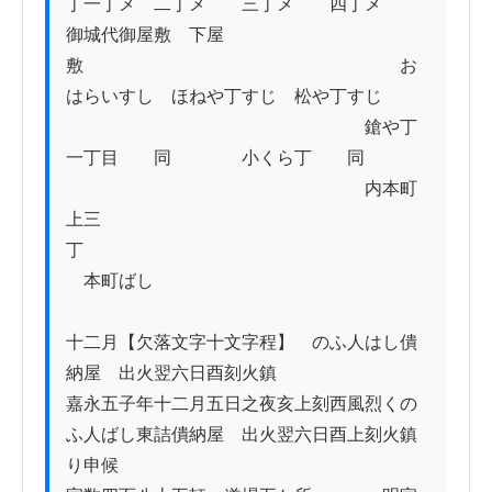
丁一丁メ　二丁メ　　三丁メ　　四丁メ

御城代御屋敷　下屋
敷　　　　　　　　　　　　　　　　　　お
はらいすし　ほねや丁すじ　松や丁すじ

　　　　　　　　　　　　　　　　　鎗や丁
一丁目　　同　　　　小くら丁　　同

　　　　　　　　　　　　　　　　　内本町
上三
丁　　　　　　　　　　　　　　　　　　　
　本町ばし

十二月【欠落文字十文字程】ゟのふ人はし僓
納屋ゟ出火翌六日酉刻火鎮

嘉永五子年十二月五日之夜亥上刻西風烈くの
ふ人ばし東詰僓納屋ゟ出火翌六日酉上刻火鎮
り申候
