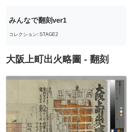
みんなで翻刻ver1
コレクション: STAGE2
大阪上町出火略圖 - 翻刻