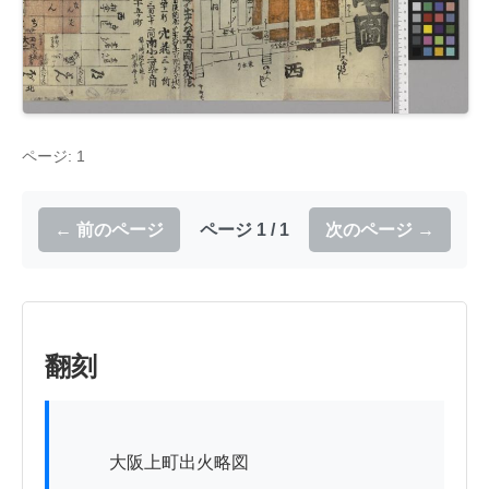
ページ: 1
← 前のページ
ページ 1 / 1
次のページ →
翻刻
          大阪上町出火略図
