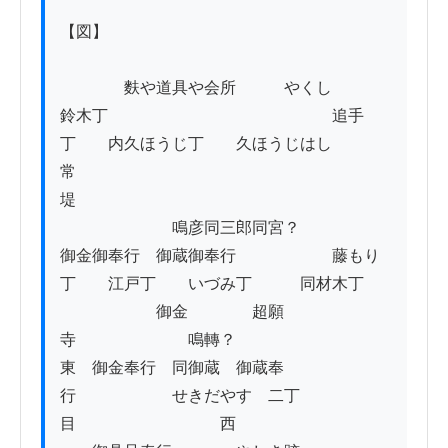
【図】

　　　　麩や道具や会所　　　やくし

鈴木丁　　　　　　　　　　　　　　追手
丁　　内久ほうじ丁　　久ほうじはし

常
堤　　　　　　　　　　　　　　　　　　　
　　　　　　　鳴彦同三郎同宮？

御金御奉行　御蔵御奉行　　　　　　藤もり
丁　　江戸丁　　いづみ丁　　　同材木丁

　　　　　　御金　　　　超願
寺　　　　　　　鳴轉？

東　御金奉行　同御蔵　御蔵奉
行　　　　　　せきだやす　二丁
目　　　　　　　　　西　
