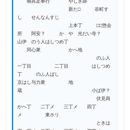
　　御具足奉行　　　　やしき跡

　　　　　　　　　　　新た□　　　谷町す
し　　せんなんすじ

　　　　　　　　　　　上本丁　　　□□惣会
所　　阿安？　　　かゞや　光だい寺？　　
山伊　のう人はしつめ丁　　　

　　同心衆　　　　　　かへ地

　　　　　　　　　　　　　　　　　のふ人
一丁目　　　　　二丁目　　　　　はしつめ
丁　　　のふ人ばし

京はし与力衆　　　　　地
蔵　　　　　　　　　　　　　　　小ば伊？

　　　　　　　　　　　　　　　　　伏見両
かへ丁　　二丁メ　　三丁メ　　四丁
メ　　　　　東ホリ

　　　　　　　　　　　　　　　　　ときは