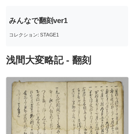
みんなで翻刻ver1
コレクション: STAGE1
浅間大変略記 - 翻刻