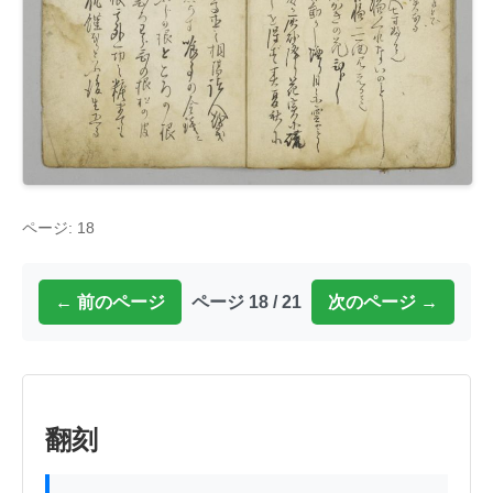
ページ: 18
← 前のページ
ページ 18 / 21
次のページ →
翻刻