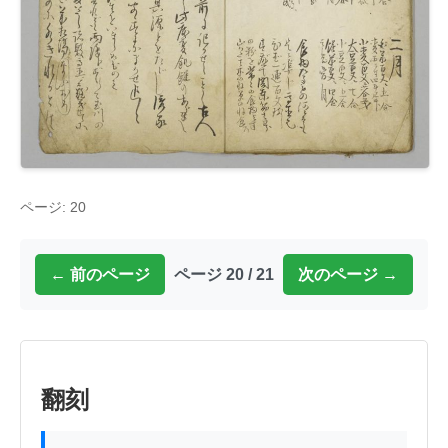
ページ: 20
← 前のページ
ページ 20 / 21
次のページ →
翻刻