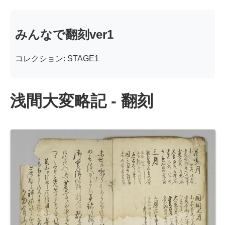
みんなで翻刻ver1
コレクション: STAGE1
浅間大変略記 - 翻刻