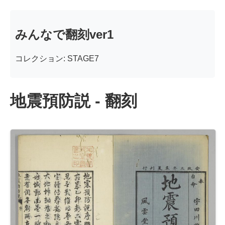
みんなで翻刻ver1
コレクション: STAGE7
地震預防説 - 翻刻