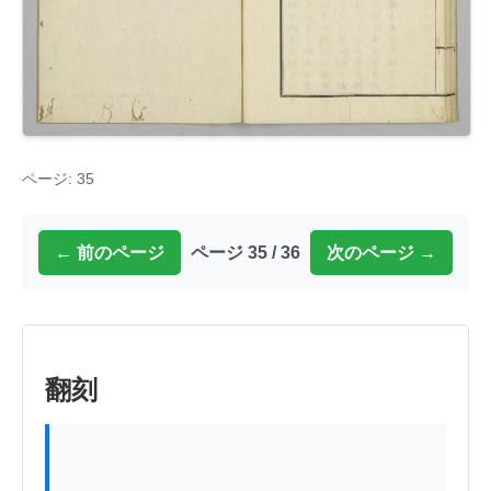
ページ: 35
← 前のページ
ページ 35 / 36
次のページ →
翻刻