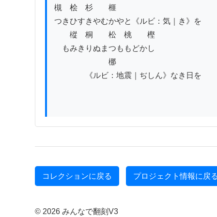
槻　桧　杉　　榧

つきひすきやむかやと《ルビ：気｜き》を

　　樅　桐　　松　桃　　樫

　もみきりぬまつももどかし

　　　　　　　梛

　　　　《ルビ：地震｜ぢしん》なき日を

コレクションに戻る
プロジェクト情報に戻
© 2026 みんなで翻刻V3