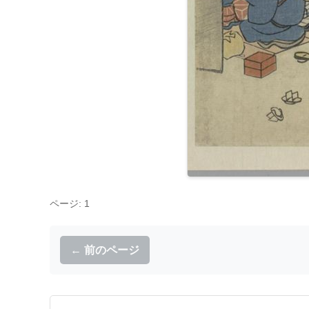
ページ: 1
← 前のページ