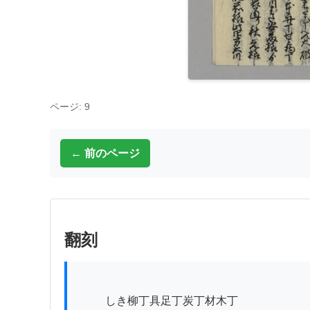
ページ: 9
← 前のページ
翻刻
          しき柳丁具足丁炭丁材木丁
