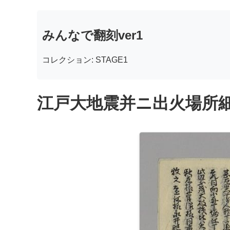
みんなで翻刻ver1
コレクション: STAGE1
江戸大地震并ニ出火場所細見