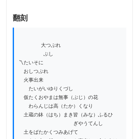
翻刻
          　　大つぶれ

　　　　　ぶし

〽たいそに

　おしつぶれ

　火事出来

　　たいがいゆりくづし

　仮たくおやまは無事（ぶじ）の花

　　わらんじは高（たか）くなり

　土蔵の鉢（はち）まき皆（みな）ふるひ

　　　　　　　　　　　ぎやうてんし

　土をばたかくつみあげて
