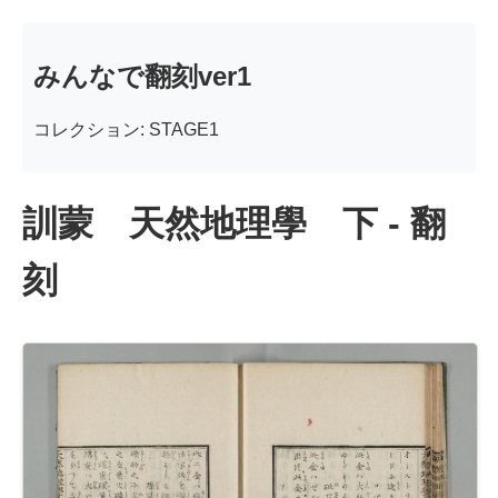
みんなで翻刻ver1
コレクション: STAGE1
訓蒙 天然地理學 下 - 翻
刻