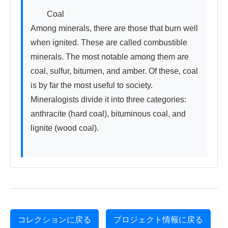
　　Coal

Among minerals, there are those that burn well 
when ignited. These are called combustible 
minerals. The most notable among them are 
coal, sulfur, bitumen, and amber. Of these, coal 
is by far the most useful to society. 
Mineralogists divide it into three categories: 
anthracite (hard coal), bituminous coal, and 
lignite (wood coal).

コレクションに戻る
プロジェクト情報に戻る