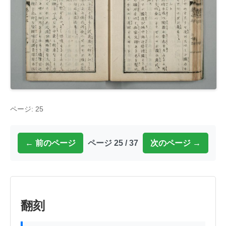
ページ: 25
← 前のページ
ページ 25 / 37
次のページ →
翻刻