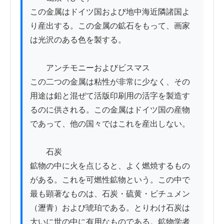
この金属はドイツ国および地中海近隣諸国よ
り産出する。この金属の鉱石をもって、画家
は光沢のある色を製する。

　　アンチモニーおよびビスマス

この二つの金属は粘性が非常に少なく、その
用途は鉛と混ぜて活版印刷用の活字を製造す
るのに供される。この金属はドイツ国の産物
であって、他の国々ではこれを産出しない。

　　石炭

鉱物の中に火を点じると、よく燃焼するもの
がある。これを可燃性鉱物という。この中で
最も顕著なものは、石炭・硫黄・ビチュメン
（瀝青）および琥珀である。とりわけ石炭は
大いに世の中に有用なものである。鉱物学者