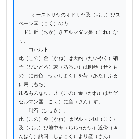
          オーストリヤのオドリヤ及（およ）びス
ペーン国（こく）のカ

ードに近（ちか）きアルマダン是（これ）な
り、

　　コバルト

此（この）金（かね）は大約（たいやく）硝
子（びいどろ）或（あるい）は陶器（せとも
の）に青色（せいしよく）を与（あた）ふる
に用（もち）

ゆるものなり、此（この）金（かね）はただ
ゼルマン国（こく）に産（さん）す、

　　砒石（ひせき）、

此（この）金（かね）はゼルマン国（こく）
及（およ）び地中海（ちちうかい）近傍（き
んはう）諸国（しよこく）より産（さん）
