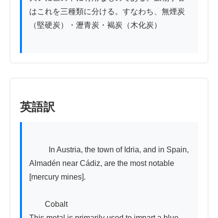
はこれを三種類に分ける。すなわち、無煙炭
（堅硬炭）・瀝青炭・褐炭（木化炭）

英語訳
          In Austria, the town of Idria, and in Spain, 
Almadén near Cádiz, are the most notable 
[mercury mines].

　　Cobalt

This metal is primarily used to impart a blue 