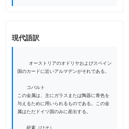
現代語訳
          オーストリアのオドリヤおよびスペイン
国のカードに近いアルマデンがそれである。

　　コバルト

この金属は、主にガラスまたは陶器に青色を
与えるために用いられるものである。この金
属はただドイツ国のみに産出する。

　　砒素（ひそ）
