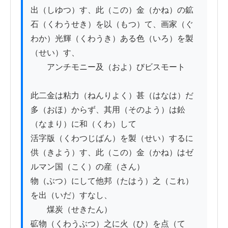
出（しゆつ）す、此（この）金（かね）の鉱
石（くわうせき）を以（もつ）て、画家（ぐ
わか）光輝（くわうき）ある色（いろ）を製
（せい）す、

　　アンチモニー及（およ）びビスモート

此二金は粘力（ねんりよく）甚（はなは）だ
多（おほ）からず、其用（そのよう）は鈆
（なまり）に和（くわ）して

活字版（くわつじばん）を製（せい）するに
供（きよう）す、此（この）金（かね）はゼ
ルマン国（こく）の産（さん）

物（ぶつ）にして他邦（たはう）之（これ）
を出（いだ）すなし、

　　煤炭（せきたん）

砿物（くわうぶつ）之に火（ひ）を点（て