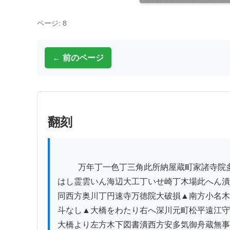
ページ: 8
← 前のページ
翻刻
          万年丁一色丁三角此所納屋蔵町家諸寺院多く潰▲永代橋左の方さか丁万年

はし霊雲いん海辺大工丁いせ崎丁木場此へん潰
同西方奥川丁円速寺万徳院大破損▲南方小名木
斗なし▲大橋をわたり右へ深川元町松平遠江守
大橋より左方木下図書潰西方安多気御舟蔵無事