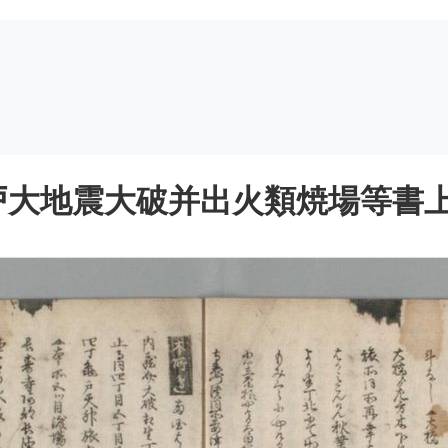
大地震大破并出火類焼場等書上之