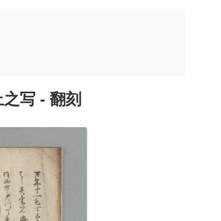
写 - 翻刻