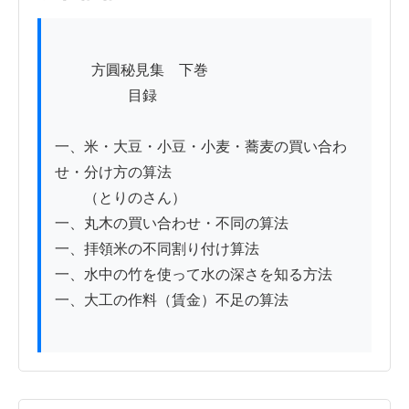
          方圓秘見集　下巻

　　　　　目録

一、米・大豆・小豆・小麦・蕎麦の買い合わ
せ・分け方の算法

　　（とりのさん）

一、丸木の買い合わせ・不同の算法

一、拝領米の不同割り付け算法

一、水中の竹を使って水の深さを知る方法

一、大工の作料（賃金）不足の算法
