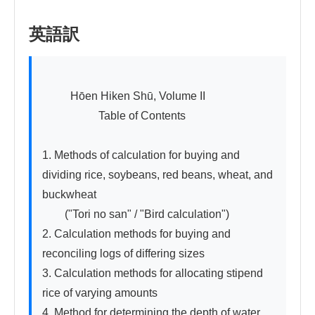
英語訳
          Hōen Hiken Shū, Volume II

　　　　　Table of Contents

1. Methods of calculation for buying and 
dividing rice, soybeans, red beans, wheat, and 
buckwheat

　　("Tori no san" / "Bird calculation")

2. Calculation methods for buying and 
reconciling logs of differing sizes

3. Calculation methods for allocating stipend 
rice of varying amounts

4. Method for determining the depth of water 