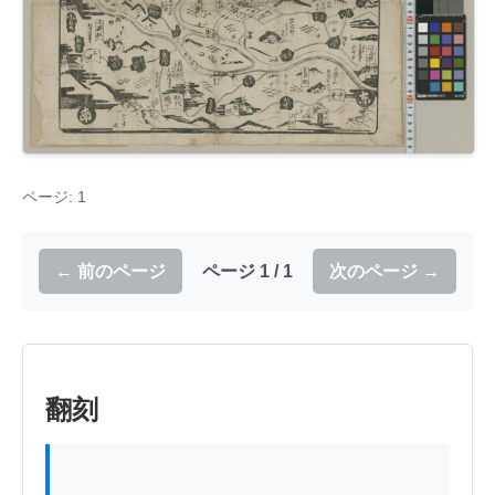
ページ: 1
← 前のページ
ページ 1 / 1
次のページ →
翻刻