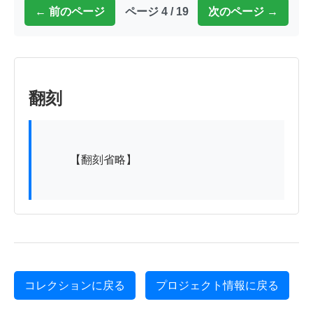
← 前のページ
ページ 4 / 19
次のページ →
翻刻
          【翻刻省略】

コレクションに戻る
プロジェクト情報に戻る