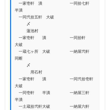
　一家壱軒　潰　　　　　　　一同拾七軒　
半潰

　一同弐拾五軒　大破　　　　

　　　〆

　　　蓮池村

　一家壱軒　　潰　　　　　　一同拾軒　　
大破

　一蔵七ヶ所　大破　　　　　一納屋弐軒　
同断

　　　〆

　　　　用石村

　一家壱軒　　潰　　　　　　一同弐拾壱軒
大破

　一同壱軒　　半潰　　　　　一納屋三軒　
半潰

　一土蔵拾弐軒大破　　　　　一納屋六軒　