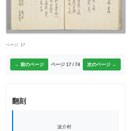
ページ: 17
← 前のページ
ページ 17 / 74
次のページ →
翻刻
          　　　　　　波介村
