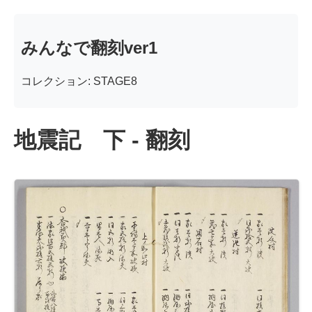
みんなで翻刻ver1
コレクション: STAGE8
地震記 下 - 翻刻