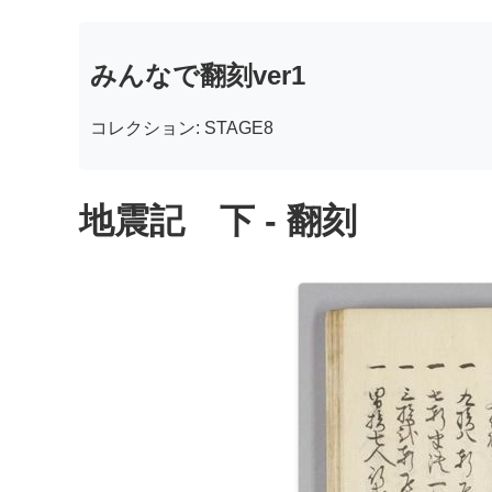
みんなで翻刻ver1
コレクション: STAGE8
地震記 下 - 翻刻