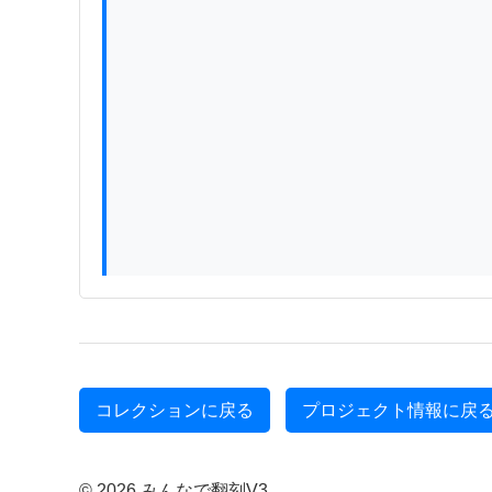
コレクションに戻る
プロジェクト情報に戻
© 2026 みんなで翻刻V3