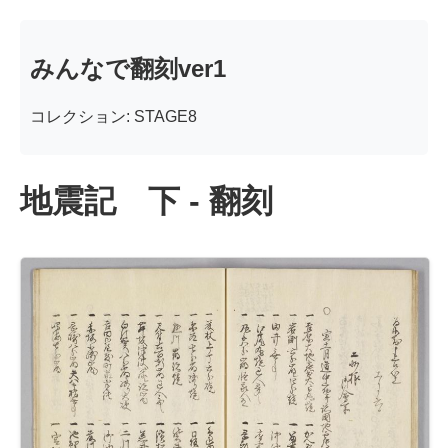
みんなで翻刻ver1
コレクション: STAGE8
地震記 下 - 翻刻