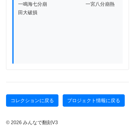
一鳴海七分崩　　　　　　　　一宮八分崩熱
田大破損　　　　　

コレクションに戻る
プロジェクト情報に戻る
© 2026 みんなで翻刻V3