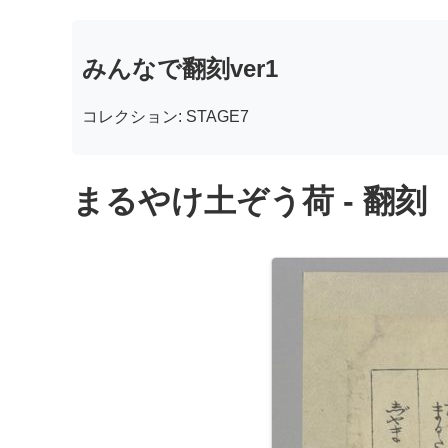
みんなで翻刻ver1
コレクション: STAGE7
まるやけ土ぞう荷 - 翻刻