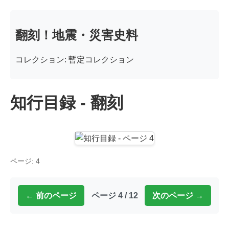
翻刻！地震・災害史料
コレクション: 暫定コレクション
知行目録 - 翻刻
ページ: 4
← 前のページ
ページ 4 / 12
次のページ →