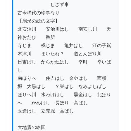
　　　　　　　しさず事

古今稀代の珍事なり

【扇形の絵の文字】

北安治川　　安治川はし　　南安し川　　天
神おたび　　番所

寺じま　　戎じま　　亀井ばし　　江の子嶌

木津川　　まいたれ？　　道とんぼり川　　
日吉ばし　からかねはし　　幸町　　幸いば
し

南ほりへ　　住吉はし　金やはし　　西横
堀　大黒はし　　？栄はし　なみよしばし

ほりへ川　水わけはし　　黒金はし　北ほり
へ　　かめはし　長ほり　高ばし　

玉造はし　立売堀　高ばし

大地震の略図
