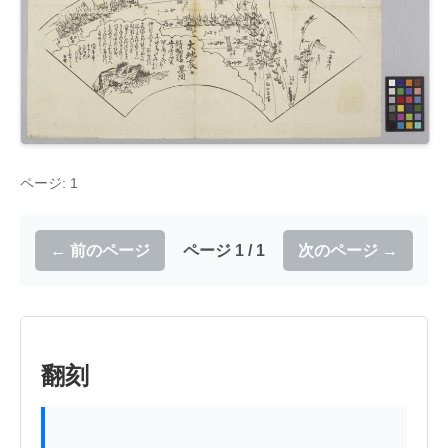
ページ: 1
← 前のページ
ページ 1 / 1
次のページ →
翻刻