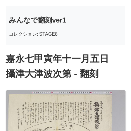
みんなで翻刻ver1
コレクション: STAGE8
嘉永七甲寅年十一月五日
攝津大津波次第 - 翻刻