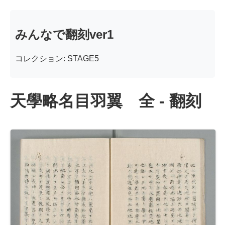
みんなで翻刻ver1
コレクション: STAGE5
天學略名目羽翼 全 - 翻刻