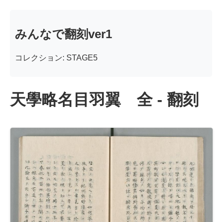
みんなで翻刻ver1
コレクション: STAGE5
天學略名目羽翼 全 - 翻刻