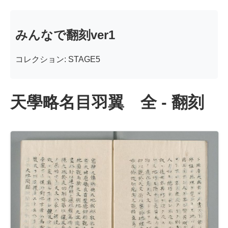
みんなで翻刻ver1
コレクション: STAGE5
天學略名目羽翼 全 - 翻刻