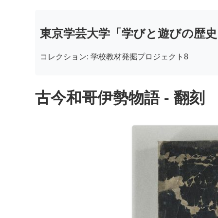
東京学芸大学「学びと遊びの歴史
コレクション: 学校教材発掘プロジェクト8
古今和哥伊勢物語 - 翻刻