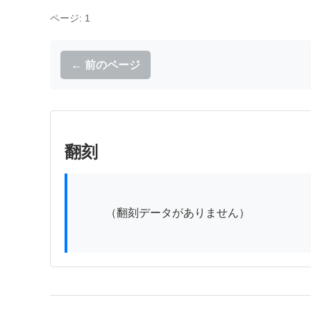
ページ: 1
← 前のページ
翻刻
          （翻刻データがありません）
