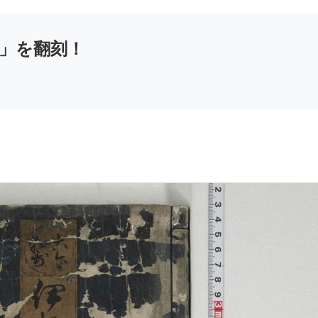
」を翻刻！