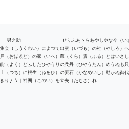
集会（しうくわい）によつて出雲（いづも）の社（やしろ）へ
戸（おほゑど）の家（いへ）蔵（くら）震（ふる）とはいさし
能（よく）どふしたひやうりの兵丹（ひやうたん）めうぬも只
土（つち）に根生（ねをひ）の要石（かなめいし）動かぬ御代
きり〳〵｜神囲（このい）を立去（たちさ）れェ
