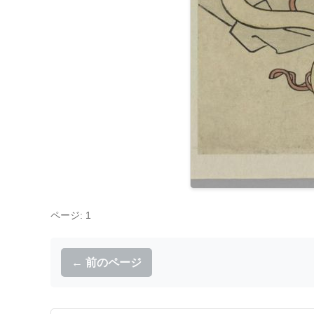
ページ: 1
← 前のページ