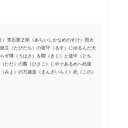
旅立（たびだち）の留守（るす）にゆるんだ大
らず噂（うはさ）を聞（きく）と途中（とち
（ただ）の瓢（ひさご）じやァあるめへ此後
（みよ）の万歳楽（まんざいらく）此（この）