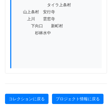
　　　　　　　　タイラ上条村

　　山上条村　安行寺

　　　上川　　雲窓寺

　　　　下向口　　新町村

　　　　　杉林水中

コレクションに戻る
プロジェクト情報に戻る