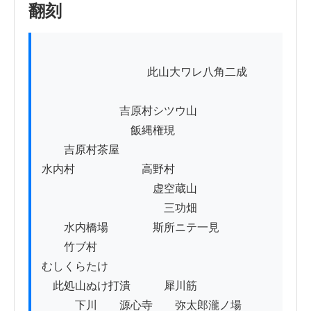
翻刻
          　　　　　　　此山大ワレ八角二成

　　　　　　　吉原村シツウ山

　　　　　　　　飯縄権現

　　吉原村茶屋

水内村　　　　　　高野村

　　　　　　　　　　虚空蔵山

　　　　　　　　　　　三功畑　

　　水内橋場　　　　斯所ニテ一見

　　竹ブ村

むしくらたけ

　此処山ぬけ打潰　　　犀川筋

　　　下川　　源心寺　　弥太郎瀧ノ場
