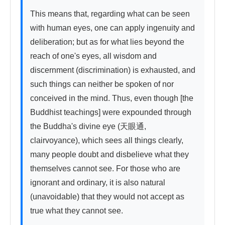
This means that, regarding what can be seen 
with human eyes, one can apply ingenuity and 
deliberation; but as for what lies beyond the 
reach of one's eyes, all wisdom and 
discernment (discrimination) is exhausted, and 
such things can neither be spoken of nor 
conceived in the mind. Thus, even though [the 
Buddhist teachings] were expounded through 
the Buddha's divine eye (天眼通, 
clairvoyance), which sees all things clearly, 
many people doubt and disbelieve what they 
themselves cannot see. For those who are 
ignorant and ordinary, it is also natural 
(unavoidable) that they would not accept as 
true what they cannot see.
