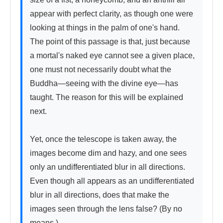
appear with perfect clarity, as though one were 
looking at things in the palm of one's hand. 
The point of this passage is that, just because 
a mortal's naked eye cannot see a given place, 
one must not necessarily doubt what the 
Buddha—seeing with the divine eye—has 
taught. The reason for this will be explained 
next.

Yet, once the telescope is taken away, the 
images become dim and hazy, and one sees 
only an undifferentiated blur in all directions. 
Even though all appears as an undifferentiated 
blur in all directions, does that make the 
images seen through the lens false? (By no 
means.)
