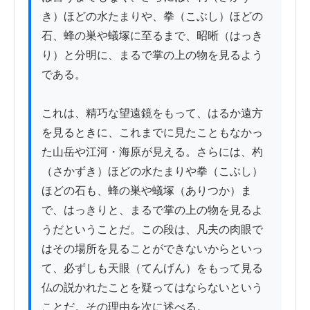
き）ほどの水たまりや、拳（こぶし）ほどの
石、蜂の巣や蟻塚に至るまで、昭晰（はっき
り）と分明に、まるで掌の上の物を見るよう
である。

これは、精巧な望遠鏡をもって、はるか遠方
を見るときに、これまでに見たこともなかっ
た山岳や江河・海原が見える。さらには、杓
（さかずき）ほどの水たまりや拳（こぶし）
ほどの石も、蜂の巣や蟻塚（ありつか）ま
で、はっきりと、まるで掌の上の物を見るよ
うだということだ。この段は、凡夫の肉眼で
はその場所を見ることができないからといっ
て、必ずしも天眼（てんげん）をもって見る
仏の説かれたことを疑ってはならないという
ことだ。その理由を次に述べる。
