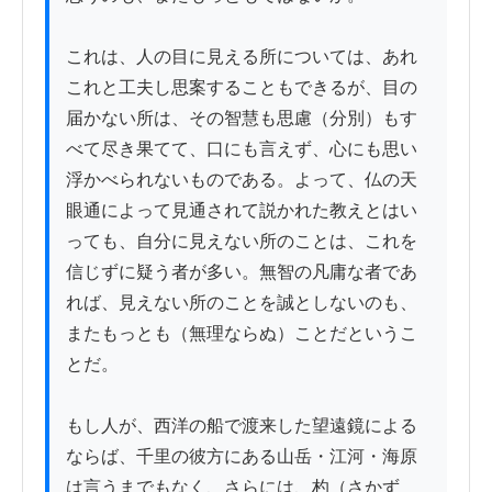
これは、人の目に見える所については、あれ
これと工夫し思案することもできるが、目の
届かない所は、その智慧も思慮（分別）もす
べて尽き果てて、口にも言えず、心にも思い
浮かべられないものである。よって、仏の天
眼通によって見通されて説かれた教えとはい
っても、自分に見えない所のことは、これを
信じずに疑う者が多い。無智の凡庸な者であ
れば、見えない所のことを誠としないのも、
またもっとも（無理ならぬ）ことだというこ
とだ。

もし人が、西洋の船で渡来した望遠鏡による
ならば、千里の彼方にある山岳・江河・海原
は言うまでもなく、さらには、杓（さかず