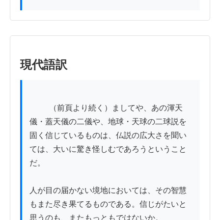
現代語訳
          （前頁より続く）ましてや、あの渾天
儀・蓋天儀の二儀や、地球・天球の二球説を
固く信じているものは、仏説の広大さを聞い
ては、大いに驚き怪しむであろうということ
だ。

人が目の届かない境地においては、その智慧
もまた尽き果てるものである。信じがたいと
思うのも、またもっともではないか。
