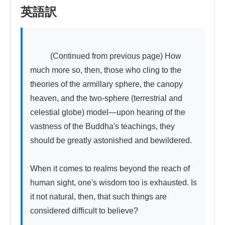
英語訳
          (Continued from previous page) How 
much more so, then, those who cling to the 
theories of the armillary sphere, the canopy 
heaven, and the two-sphere (terrestrial and 
celestial globe) model—upon hearing of the 
vastness of the Buddha's teachings, they 
should be greatly astonished and bewildered.

When it comes to realms beyond the reach of 
human sight, one's wisdom too is exhausted. Is 
it not natural, then, that such things are 
considered difficult to believe?
