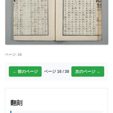
ページ: 16
← 前のページ
ページ 16 / 38
次のページ →
翻刻