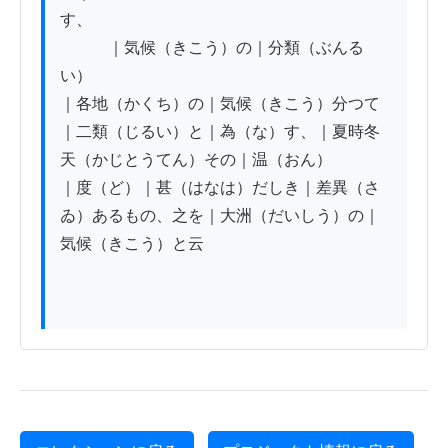
す、

　　　｜気候（きこう）の｜分類（ぶんる
い）

｜各地（かくち）の｜気候（きこう）分つて
｜二類（じるい）と｜為（な）す、｜夏時冬
天（かじとうてん）その｜温（おん）

｜度（ど）｜甚（はなは）だしき｜差異（さ
ゐ）あるもの、之を｜大洲（だいしう）の｜
気候（きこう）と云
