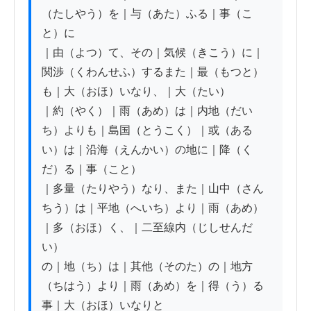
（たしやう）を｜与（あた）ふる｜事（こ
と）に

｜由（よつ）て、その｜気候（きこう）に｜
関渉（くわんせふ）するまた｜最（もつと）
も｜大（おほ）いなり、｜大（たい）

｜約（やく）｜雨（あめ）は｜内地（だい
ち）よりも｜島国（とうこく）｜或（ある
い）は｜沿海（えんかい）の地に｜降（く
だ）る｜事（こと）

｜多量（たりやう）なり、また｜山中（さん
ちう）は｜平地（へいち）より｜雨（あめ）
｜多（おほ）く、｜二至線内（じしせんだ
い）

の｜地（ち）は｜其他（そのた）の｜地方
（ちはう）より｜雨（あめ）を｜得（う）る
事｜大（おほ）いなりと
