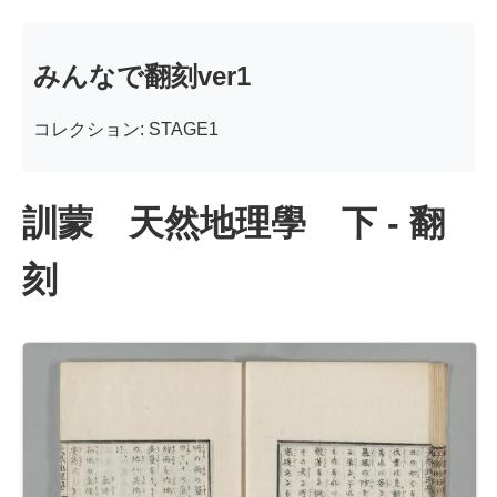
みんなで翻刻ver1
コレクション: STAGE1
訓蒙 天然地理學 下 - 翻
刻