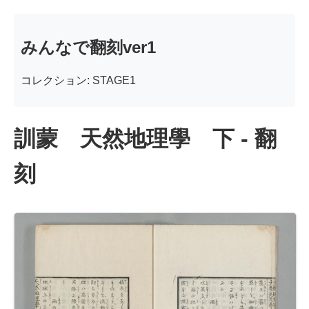
みんなで翻刻ver1
コレクション: STAGE1
訓蒙 天然地理學 下 - 翻
刻