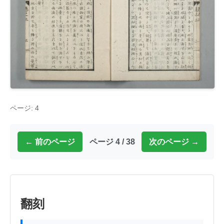
ページ: 4
← 前のページ
ページ 4 / 38
次のページ →
翻刻